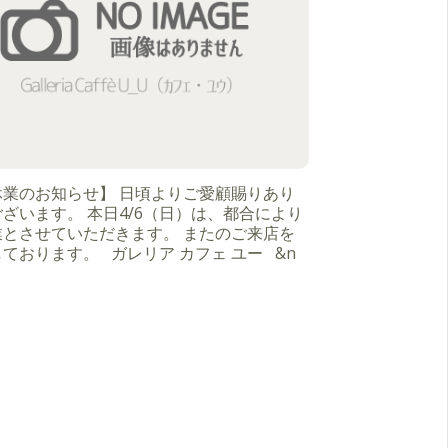
休業のお知らせ】 日頃よりご愛顧賜りあり
ざいます。 本日4/6（日）は、都合により
業とさせていただきます。 またのご来店を
ております。 ガレリア カフェ ユー &n