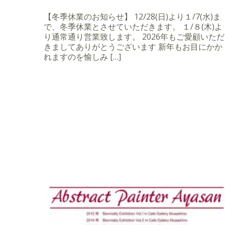
【冬季休業のお知らせ】 12/28(日)より１/7(水)ま
で、冬季休業とさせていただきます。 １/８(木)よ
り通常通り営業致します。 2026年もご愛顧いただ
きましてありがとうございます 新年もお目にかか
れますのを愉しみ […]