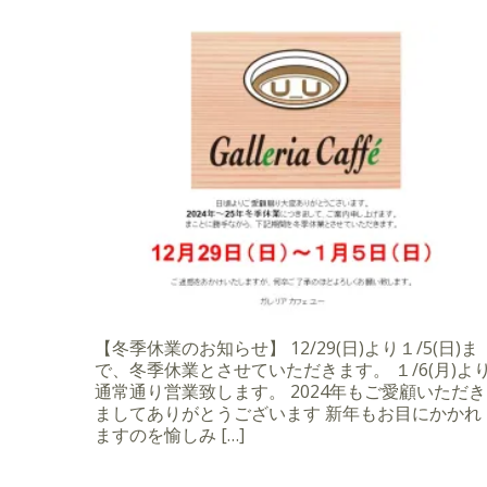
【冬季休業のお知らせ】 12/29(日)より１/5(日)ま
で、冬季休業とさせていただきます。 １/6(月)よ
通常通り営業致します。 2024年もご愛顧いただき
ましてありがとうございます 新年もお目にかかれ
ますのを愉しみ […]