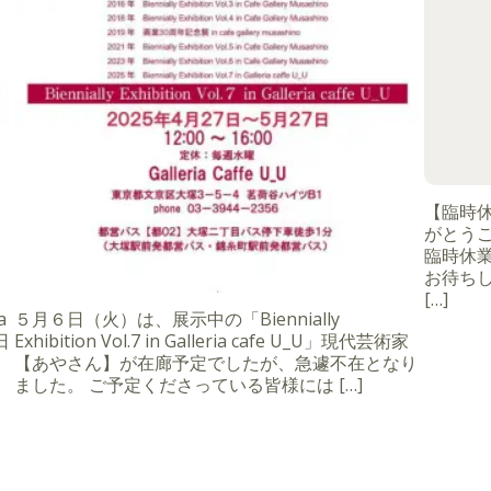
【臨時
がとうご
臨時休
お待ちし
[…]
a
５月６日（火）は、展示中の「Biennially
日
Exhibition Vol.7 in Galleria cafe U_U」現代芸術家
【あやさん】が在廊予定でしたが、急遽不在となり
ました。 ご予定くださっている皆様には […]