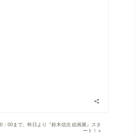
は20：00まで。昨日より『鈴木信次 絵画展』スタ
ート！
»