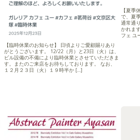
【夏季休業
で、夏季
通常通
かれます
フェ ユー
【臨時休業のお知らせ】 日頃よりご愛顧賜りあり
がとうございます。 12/22（月）と23日（火）は、
ビル設備の不備により臨時休業とさせていただきま
す。またのご来店をお待ちしております。 なお、
１２月２３日（火）１９時半か […]