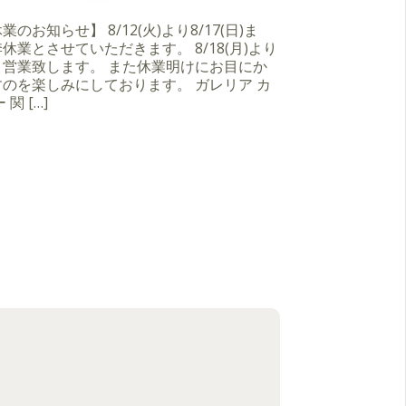
のお知らせ】 8/12(火)より8/17(日)ま
休業とさせていただきます。 8/18(月)より
り営業致します。 また休業明けにお目にか
のを楽しみにしております。 ガレリア カ
 関 […]