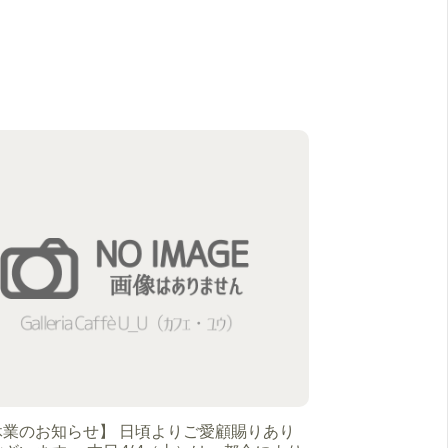
休業のお知らせ】 日頃よりご愛顧賜りあり