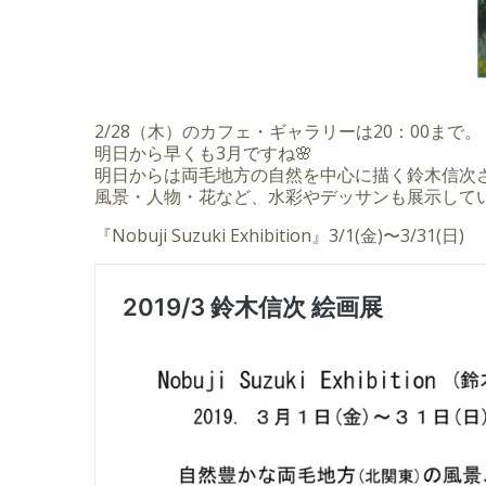
2/28（木）のカフェ・ギャラリーは20：00まで。
明日から早くも3月ですね🌸
明日からは両毛地方の自然を中心に描く鈴木信次
風景・人物・花など、水彩やデッサンも展示して
『Nobuji Suzuki Exhibition』3/1(金)〜3/31(日)