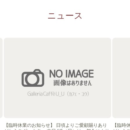
ニュース
【臨時休業のお知らせ】 日頃よりご愛顧賜りあり
【臨時