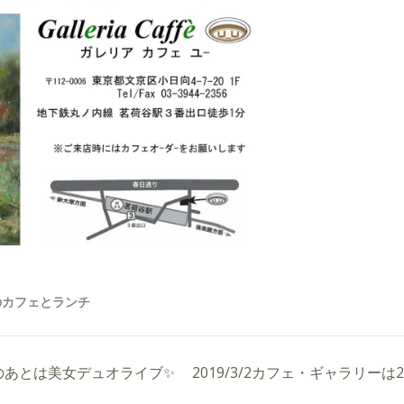
。そのあとは美女デュオライブ✨
2019/3/2カフェ・ギャラリー