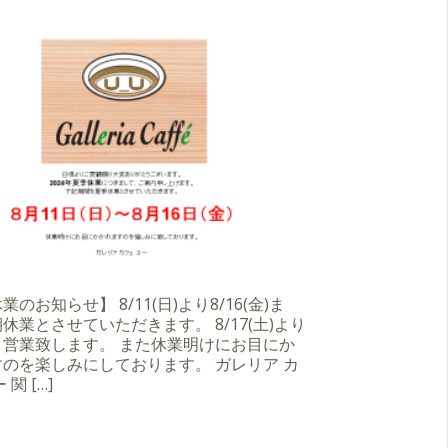
のお知らせ】 8/11(日)より8/16(金)ま
休業とさせていただきます。 8/17(土)より
り営業致します。 また休業明けにお目にか
のを楽しみにしております。 ガレリア カ
 関 […]