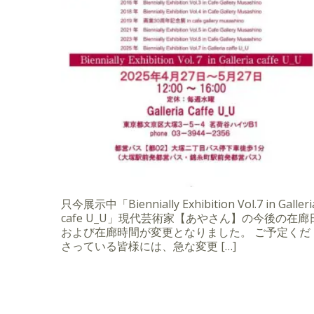
只今展示中「Biennially Exhibition Vol.7 in Galleri
cafe U_U」現代芸術家【あやさん】の今後の在廊
および在廊時間が変更となりました。 ご予定くだ
さっている皆様には、急な変更 […]