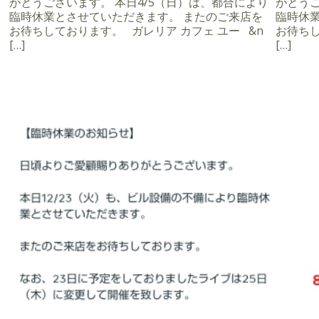
がとうございます。 本日4/5（日）は、都合により
がとうご
臨時休業とさせていただきます。 またのご来店を
臨時休
お待ちしております。 ガレリア カフェ ユー &n
お待ちし
[…]
[…]