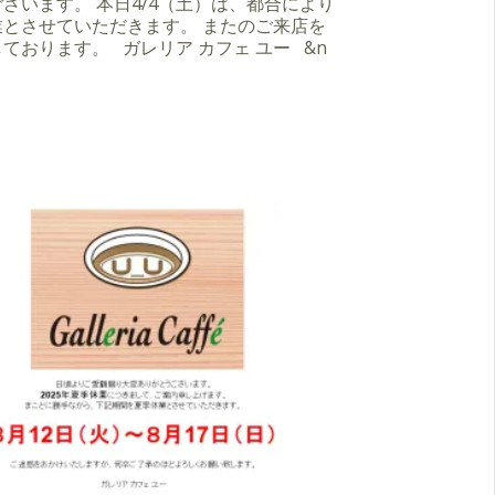
ざいます。 本日4/4（土）は、都合により
業とさせていただきます。 またのご来店を
ております。 ガレリア カフェ ユー &n