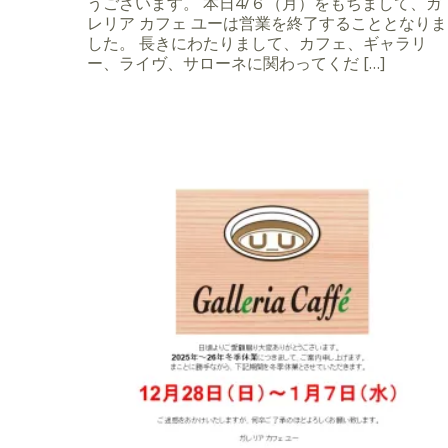
うございます。 本日4/６（月）をもちまして、ガ
レリア カフェ ユーは営業を終了することとなりま
した。 長きにわたりまして、カフェ、ギャラリ
ー、ライヴ、サローネに関わってくだ […]