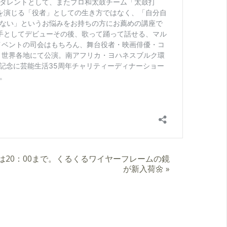
リーは20：00まで。くるくるワイヤーフレームの鏡
が新入荷🌼
»