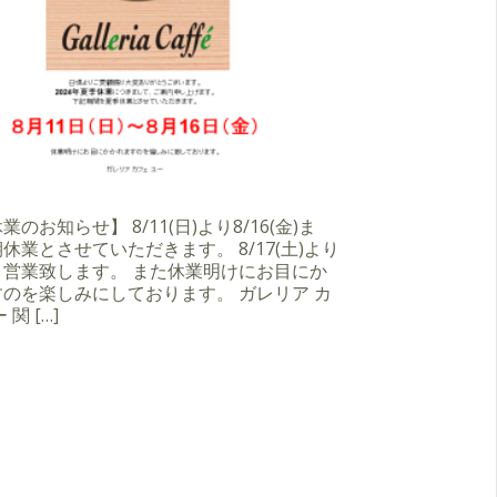
のお知らせ】 8/11(日)より8/16(金)ま
休業とさせていただきます。 8/17(土)より
り営業致します。 また休業明けにお目にか
のを楽しみにしております。 ガレリア カ
 関 […]