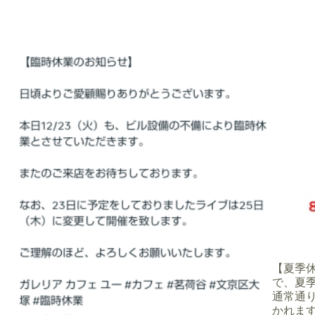
【夏季休業
で、夏季
通常通
かれます