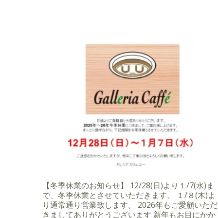
【冬季休業のお知らせ】 12/28(日)より１/7(水)ま
で、冬季休業とさせていただきます。 １/８(木)よ
り通常通り営業致します。 2026年もご愛顧いただ
きましてありがとうございます 新年もお目にかか