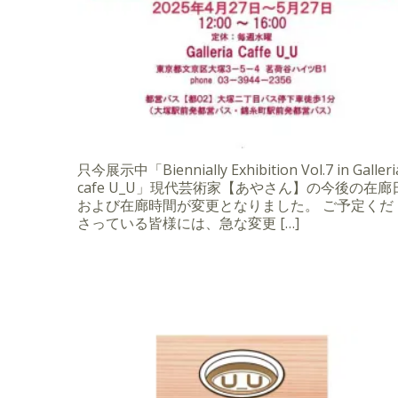
只今展示中「Biennially Exhibition Vol.7 in Galleri
cafe U_U」現代芸術家【あやさん】の今後の在廊
および在廊時間が変更となりました。 ご予定くだ
さっている皆様には、急な変更 […]