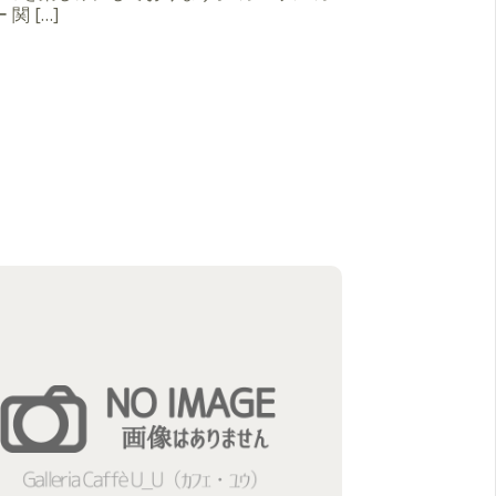
 関 […]