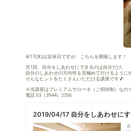
4/17(水)は定休日ですが、こちらを開催します！
月1回、自分をしあわせにできるのは自分だけ。
自分のしあわせの方向性を見極めて行けるように
そんなヒントをたくさんいただける講座です🎵
※当講座はプレミアムサローネ（ご招待制）なの
電話 03（3944）2356