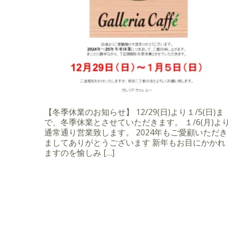
【冬季休業のお知らせ】 12/29(日)より１/5(日)ま
で、冬季休業とさせていただきます。 １/6(月)よ
通常通り営業致します。 2024年もご愛顧いただき
ましてありがとうございます 新年もお目にかかれ
ますのを愉しみ […]