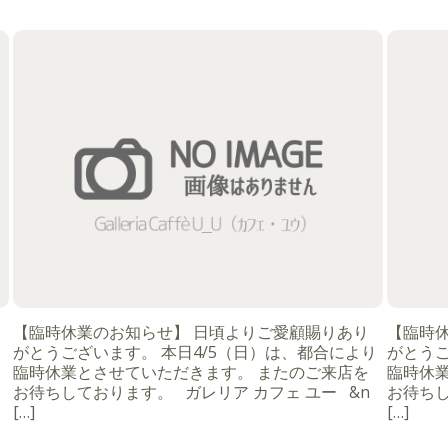
【臨時休業のお知らせ】 日頃よりご愛顧賜りあり
【臨時
がとうございます。 本日4/5（日）は、都合により
がとうご
臨時休業とさせていただきます。 またのご来店を
臨時休
お待ちしております。 ガレリア カフェ ユー &n
お待ちし
[…]
[…]