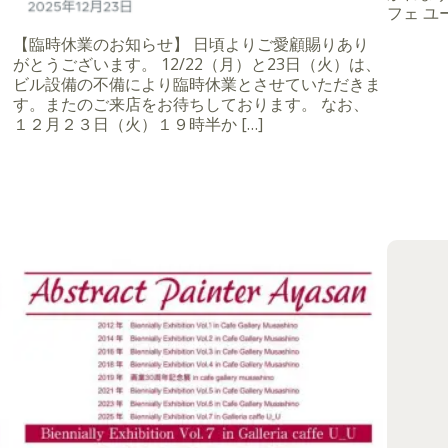
フェ ユー
【臨時休業のお知らせ】 日頃よりご愛顧賜りあり
がとうございます。 12/22（月）と23日（火）は、
ビル設備の不備により臨時休業とさせていただきま
す。またのご来店をお待ちしております。 なお、
１２月２３日（火）１９時半か […]