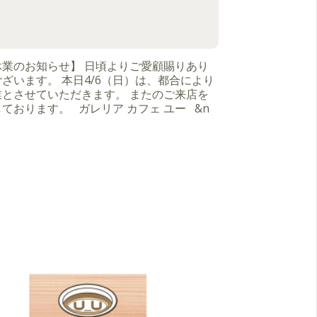
休業のお知らせ】 日頃よりご愛顧賜りあり
ざいます。 本日4/6（日）は、都合により
業とさせていただきます。 またのご来店を
ております。 ガレリア カフェ ユー &n