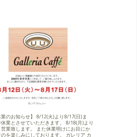
のお知らせ】 8/12(火)より8/17(日)ま
休業とさせていただきます。 8/18(月)より
り営業致します。 また休業明けにお目にか
のを楽しみにしております。 ガレリア カ