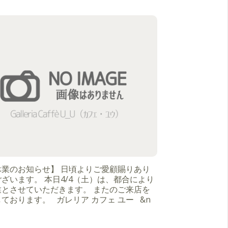
休業のお知らせ】 日頃よりご愛顧賜りあり
ざいます。 本日4/4（土）は、都合により
業とさせていただきます。 またのご来店を
ております。 ガレリア カフェ ユー &n