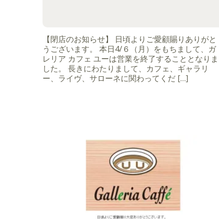
【閉店のお知らせ】 日頃よりご愛顧賜りありがと
うございます。 本日4/６（月）をもちまして、ガ
レリア カフェ ユーは営業を終了することとなりま
した。 長きにわたりまして、カフェ、ギャラリ
ー、ライヴ、サローネに関わってくだ […]