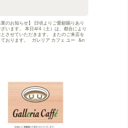
休業のお知らせ】 日頃よりご愛顧賜りあり
ざいます。 本日4/4（土）は、都合により
業とさせていただきます。 またのご来店を
ております。 ガレリア カフェ ユー &n