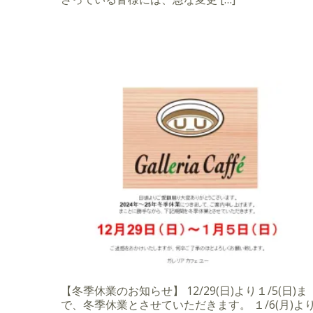
【冬季休業のお知らせ】 12/29(日)より１/5(日)ま
で、冬季休業とさせていただきます。 １/6(月)よ