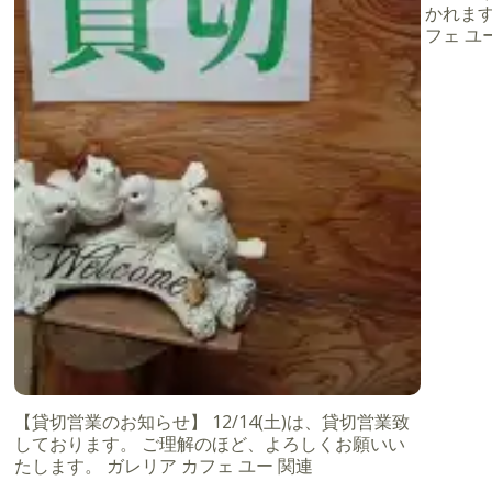
かれます
フェ ユー
【貸切営業のお知らせ】 12/14(土)は、貸切営業致
しております。 ご理解のほど、よろしくお願いい
たします。 ガレリア カフェ ユー 関連