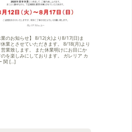
のお知らせ】 8/12(火)より8/17(日)ま
休業とさせていただきます。 8/18(月)より
り営業致します。 また休業明けにお目にか
のを楽しみにしております。 ガレリア カ
 関 […]