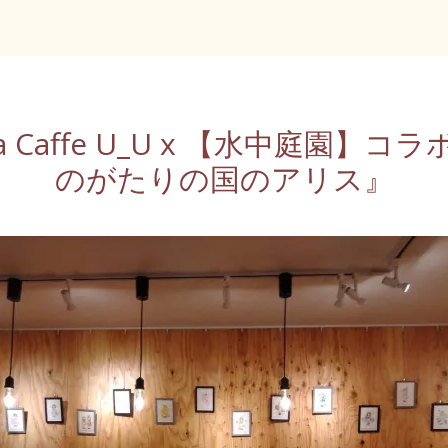
ia Caffe U_U x 【水中庭園
のがたりの国のアリス』