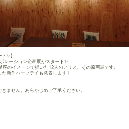
ート✨】
庭園】コラボレーション企画展がスタート✨
星座のイメージで描いた12人のアリス。その原画展です。
した新作ハーブテイも発表します！
できません。あらかじめご了承ください。