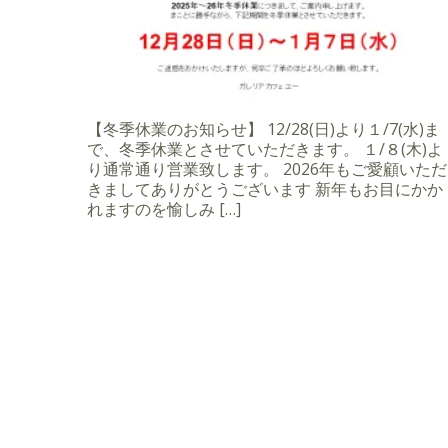
【冬季休業のお知らせ】 12/28(日)より１/7(水)ま
で、冬季休業とさせていただきます。 １/８(木)よ
り通常通り営業致します。 2026年もご愛顧いただ
きましてありがとうございます 新年もお目にかか
れますのを愉しみ […]