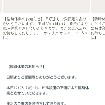
【臨時休業のお知らせ】 日頃よりご愛顧賜りあり
【臨時
がとうございます。 本日4/5（日）は、都合により
がとうご
臨時休業とさせていただきます。 またのご来店を
臨時休
お待ちしております。 ガレリア カフェ ユー &n
お待ちし
[…]
[…]