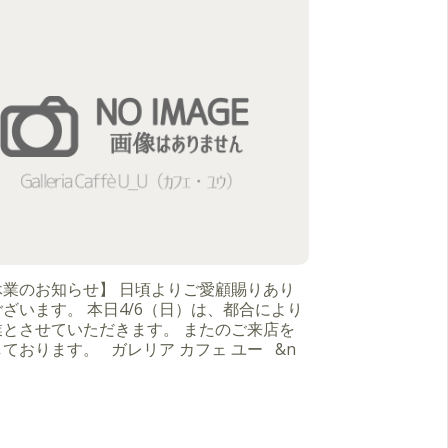
休業のお知らせ】 日頃よりご愛顧賜りあり
ざいます。 本日4/6（日）は、都合により
業とさせていただきます。 またのご来店を
ております。 ガレリア カフェ ユー &n