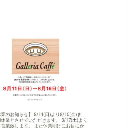
のお知らせ】 8/11(日)より8/16(金)ま
休業とさせていただきます。 8/17(土)より
り営業致します。 また休業明けにお目にか