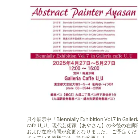
只今展示中「Biennially Exhibition Vol.7 in Galleri
cafe U_U」現代芸術家【あやさん】の今後の在廊
および在廊時間が変更となりました。 ご予定くだ
さっている皆様には、急な変更 […]