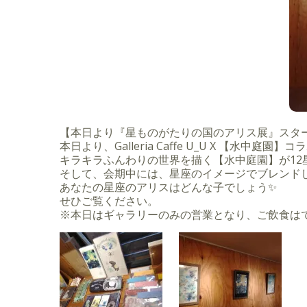
【本日より『星ものがたりの国のアリス展』スタ
本日より、Galleria Caffe U_U X 【水中
キラキラふんわりの世界を描く【水中庭園】が12
そして、会期中には、星座のイメージでブレンド
あなたの星座のアリスはどんな子でしょう✨
せひご覧ください。
※本日はギャラリーのみの営業となり、ご飲食は