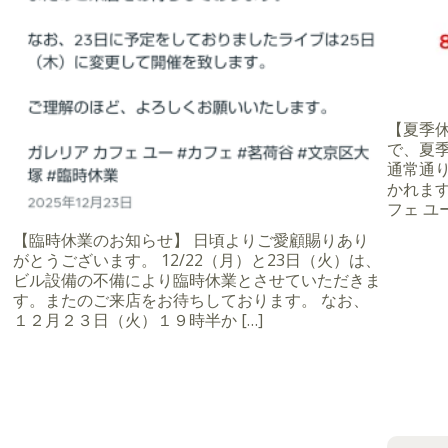
【夏季休業
で、夏季
通常通
かれます
フェ ユー
【臨時休業のお知らせ】 日頃よりご愛顧賜りあり
がとうございます。 12/22（月）と23日（火）は、
ビル設備の不備により臨時休業とさせていただきま
す。またのご来店をお待ちしております。 なお、
１２月２３日（火）１９時半か […]