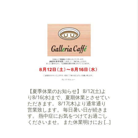
【夏季休業のお知らせ】 8/12(土)よ
り8/16(水)まで、夏期休業とさせてい
ただきます。 8/17(木)より通常通り
営業致します。 毎日暑い日が続きま
す。 熱中症にお気をつけてお過ごし
くださいませ。 また休業明けにお […]