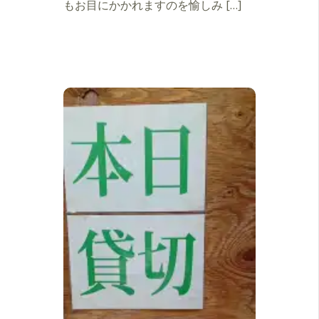
もお目にかかれますのを愉しみ […]