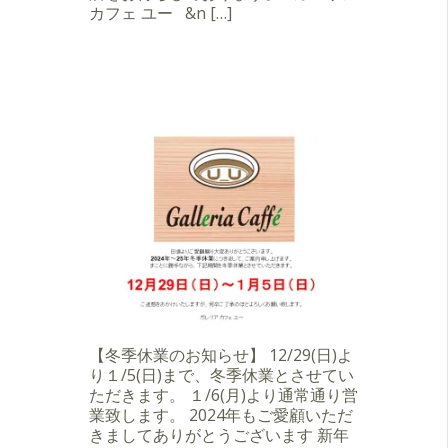
カフェ ユー &n […]
【冬季休業のお知らせ】 12/29(日)よ
り１/5(日)まで、冬季休業とさせてい
ただきます。 １/6(月)より通常通り営
業致します。 2024年もご愛顧いただ
きましてありがとうございます 新年