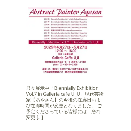
只今展示中「Biennially Exhibition
Vol.7 in Galleria cafe U_U」現代芸術
家【あやさん】の今後の在廊日およ
び在廊時間が変更となりました。 ご
予定くださっている皆様には、急な
変更 […]