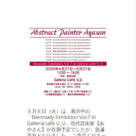
５月６日（火）は、展示中の
「Biennially Exhibition Vol.7 in
Galleria cafe U_U」現代芸術家【あ
やさん】が在廊予定でしたが、急遽
不在となりました。 ご予定くださっ