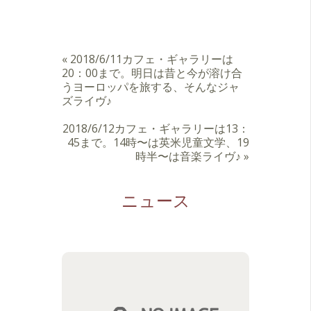
«
2018/6/11カフェ・ギャラリーは
20：00まで。明日は昔と今が溶け合
うヨーロッパを旅する、そんなジャ
ズライヴ♪
2018/6/12カフェ・ギャラリーは13：
45まで。14時〜は英米児童文学、19
時半〜は音楽ライヴ♪
»
ニュース