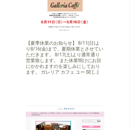
【夏季休業のお知らせ】 8/11(日)よ
り8/16(金)まで、夏期休業とさせてい
ただきます。 8/17(土)より通常通り
営業致します。 また休業明けにお目
にかかれますのを楽しみにしており
ます。 ガレリア カフェ ユー 関 […]