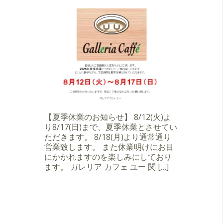
【夏季休業のお知らせ】 8/12(火)よ
り8/17(日)まで、夏季休業とさせてい
ただきます。 8/18(月)より通常通り
営業致します。 また休業明けにお目
にかかれますのを楽しみにしており
ます。 ガレリア カフェ ユー 関 […]