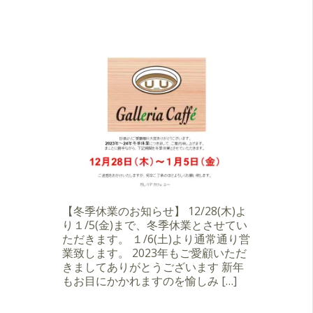
【冬季休業のお知らせ】 12/28(木)よ
り１/5(金)まで、冬季休業とさせてい
ただきます。 １/6(土)より通常通り営
業致します。 2023年もご愛顧いただ
きましてありがとうございます 新年
もお目にかかれますのを愉しみ […]