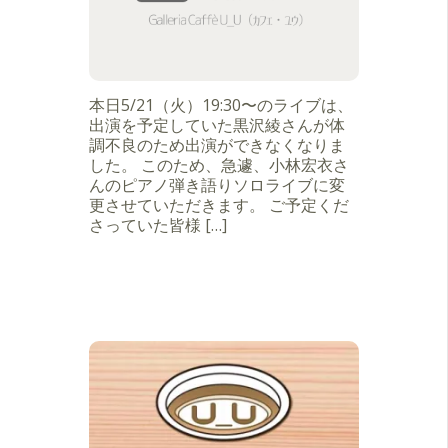
本日5/21（火）19:30〜のライブは、
出演を予定していた黒沢綾さんが体
調不良のため出演ができなくなりま
した。 このため、急遽、小林宏衣さ
んのピアノ弾き語りソロライブに変
更させていただきます。 ご予定くだ
さっていた皆様 […]