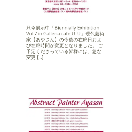
只今展示中「Biennially Exhibition
Vol.7 in Galleria cafe U_U」現代芸術
家【あやさん】の今後の在廊日およ
び在廊時間が変更となりました。 ご
予定くださっている皆様には、急な
変更 […]