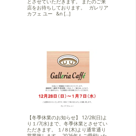
とさせていただきます。 またのご来
店をお待ちしております。 ガレリア
カフェ ユー &n […]
【冬季休業のお知らせ】 12/28(日)よ
り１/7(水)まで、冬季休業とさせてい
ただきます。 １/８(木)より通常通り
営業致します。 2026年もご愛顧いた