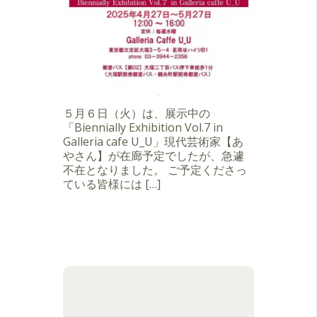
５月６日（火）は、展示中の
「Biennially Exhibition Vol.7 in
Galleria cafe U_U」現代芸術家【あ
やさん】が在廊予定でしたが、急遽
不在となりました。 ご予定くださっ
ている皆様には […]