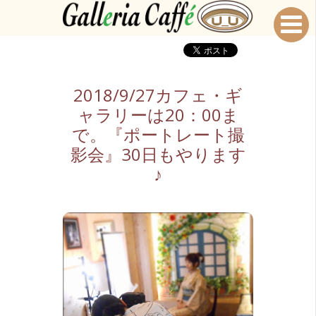
2018/9/27カフェ・ギ
ャラリーは20：00ま
で。『ポートレート撮
影会』30日もやります
♪