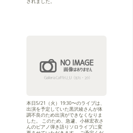
されました。
本日5/21（火）19:30〜のライブは、
出演を予定していた黒沢綾さんが体
調不良のため出演ができなくなりま
した。 このため、急遽、小林宏衣さ
んのピアノ弾き語りソロライブに変
更させていただきます。 ご予定くだ