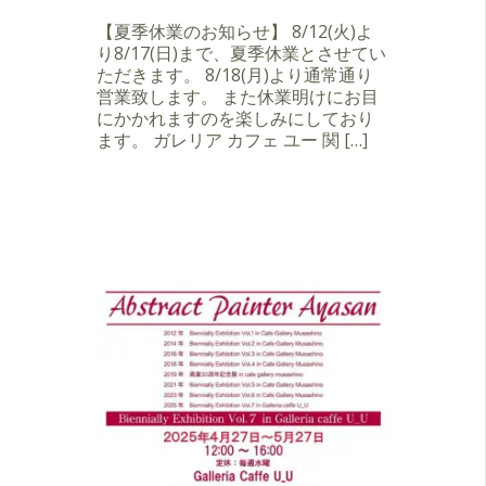
【夏季休業のお知らせ】 8/12(火)よ
り8/17(日)まで、夏季休業とさせてい
ただきます。 8/18(月)より通常通り
営業致します。 また休業明けにお目
にかかれますのを楽しみにしており
ます。 ガレリア カフェ ユー 関 […]