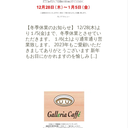
【冬季休業のお知らせ】 12/28(木)よ
り１/5(金)まで、冬季休業とさせてい
ただきます。 １/6(土)より通常通り営
業致します。 2023年もご愛顧いただ
きましてありがとうございます 新年
もお目にかかれますのを愉しみ […]