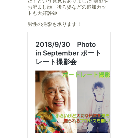
た！という発見もありました‼️笑顔や
お澄まし顔、後ろ姿などの追加カッ
トも大好評😆
男性の撮影も承ります！