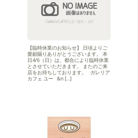
【臨時休業のお知らせ】 日頃よりご
愛顧賜りありがとうございます。 本
日4/6（日）は、都合により臨時休業
とさせていただきます。 またのご来
店をお待ちしております。 ガレリア
カフェ ユー &n […]