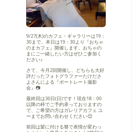
9/27(木)のカフェ・ギャラリーは19：
30まで。本日は19：30より『おちゃ
のまカフェ』開催します。おちゃの
まにご一緒したい方はぜひご参加く
ださい♪
さて、今月2回開催し、どちらも大好
評だったフォトグラファーたけださ
よさんによる『ポートレート撮影
会』📷
最終回は30日(日)です！現在18：00
以降の枠でご予約承っておりますの
で、ご希望の方はガレリアカフェ ユ
ーまでお問い合わせください😊
前回は髪に付ける簪で表情が変わっ