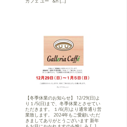
カフェ ユー &n […]
【冬季休業のお知らせ】 12/29(日)よ
り１/5(日)まで、冬季休業とさせてい
ただきます。 １/6(月)より通常通り営
業致します。 2024年もご愛顧いただ
きましてありがとうございます 新年
もお目にかかれますのを愉しみ […]