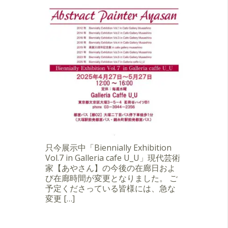
只今展示中「Biennially Exhibition
Vol.7 in Galleria cafe U_U」現代芸術
家【あやさん】の今後の在廊日およ
び在廊時間が変更となりました。 ご
予定くださっている皆様には、急な
変更 […]