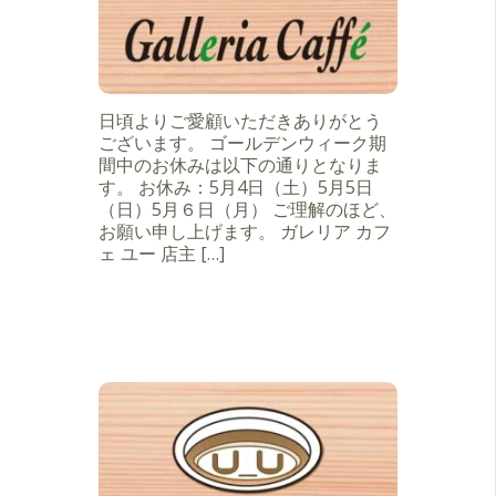
日頃よりご愛顧いただきありがとう
ございます。 ゴールデンウィーク期
間中のお休みは以下の通りとなりま
す。 お休み：5月4日（土）5月5日
（日）5月６日（月） ご理解のほど、
お願い申し上げます。 ガレリア カフ
ェ ユー 店主 […]