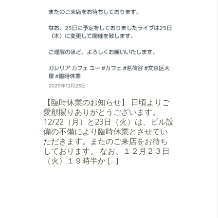
【臨時休業のお知らせ】 日頃よりご
愛顧賜りありがとうございます。
12/22（月）と23日（火）は、ビル設
備の不備により臨時休業とさせてい
ただきます。またのご来店をお待ち
しております。 なお、１２月２３日
（火）１９時半か […]