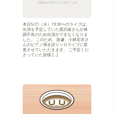
本日5/21（火）19:30〜のライブは、
出演を予定していた黒沢綾さんが体
調不良のため出演ができなくなりま
した。 このため、急遽、小林宏衣さ
んのピアノ弾き語りソロライブに変
更させていただきます。 ご予定くだ
さっていた皆様 […]