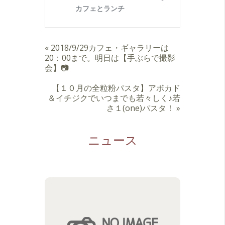
«
2018/9/29カフェ・ギャラリーは
20：00まで。明日は【手ぶらで撮影
会】📷
【１０月の全粒粉パスタ】アボカド
＆イチジクでいつまでも若々しく♪若
さ１(one)パスタ！
»
ニュース