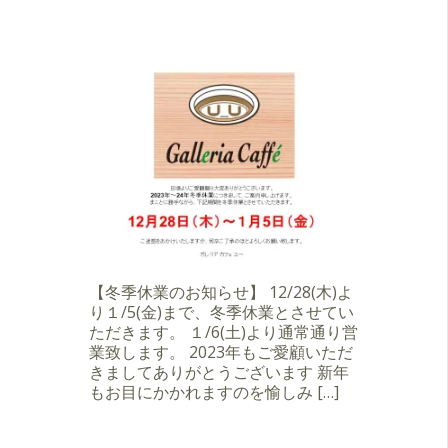
【冬季休業のお知らせ】 12/28(木)よ
り１/5(金)まで、冬季休業とさせてい
ただきます。 １/6(土)より通常通り営
業致します。 2023年もご愛顧いただ
きましてありがとうございます 新年
もお目にかかれますのを愉しみ […]