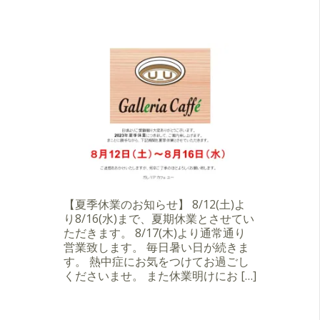
【夏季休業のお知らせ】 8/12(土)よ
り8/16(水)まで、夏期休業とさせてい
ただきます。 8/17(木)より通常通り
営業致します。 毎日暑い日が続きま
す。 熱中症にお気をつけてお過ごし
くださいませ。 また休業明けにお […]