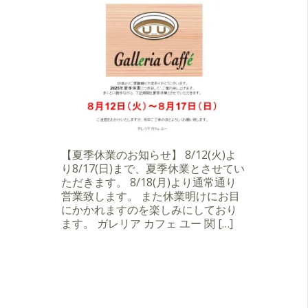
【夏季休業のお知らせ】 8/12(火)よ
り8/17(日)まで、夏季休業とさせてい
ただきます。 8/18(月)より通常通り
営業致します。 また休業明けにお目
にかかれますのを楽しみにしており
ます。 ガレリア カフェ ユー 関 […]