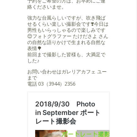
予約をご希望の方は、お早めにご連
絡くださいませ。
強力な台風らしいですが、吹き飛ば
せるくらい楽しい撮影会です❣️今日は
男性もいらっしゃるので楽しみです
😊フォトグラファー たけださよ さん
の自然な語りかけで生まれる自然な
表情🌳
前回まで撮影した皆様も、大満足で
した♪
お問い合わせはガレリアカフェ ユー
まで
電話 03（3944）2356