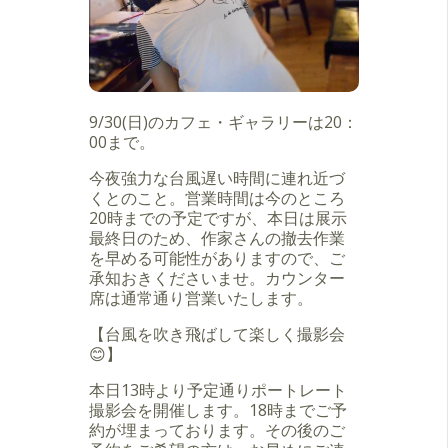
9/30(日)のカフェ・ギャラリーは20：
00まで。
今夜強力な台風遅い時間に連れ近づ
くとのこと。営業時間は今のところ
20時までの予定ですが、本日は展示
最終日のため、作家さんの撤去作業
を早める可能性がありますので、ご
承知おきくださいませ。カウンター
席は通常通り営業いたします。
【台風を吹き飛ばして楽しく撮影会
😊】
本日13時より予定通りポートレート
撮影会を開催します。18時までご予
約が埋まっております。その後のご