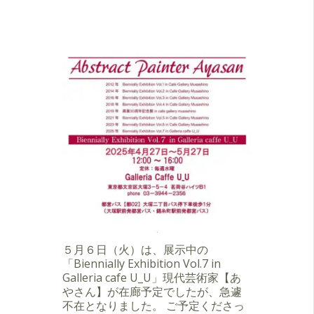
５月６日（火）は、展示中の
「Biennially Exhibition Vol.7 in
Galleria cafe U_U」現代芸術家【あ
やさん】が在廊予定でしたが、急遽
不在となりました。 ご予定くださっ