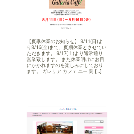
【夏季休業のお知らせ】 8/11(日)よ
り8/16(金)まで、夏期休業とさせてい
ただきます。 8/17(土)より通常通り
営業致します。 また休業明けにお目
にかかれますのを楽しみにしており
ます。 ガレリア カフェ ユー 関 […]