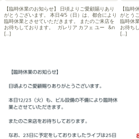
【臨時休業のお知らせ】 日頃よりご愛顧賜りあり
【臨時
がとうございます。 本日4/5（日）は、都合により
がとうご
臨時休業とさせていただきます。 またのご来店を
臨時休
お待ちしております。 ガレリア カフェ ユー &n
お待ちし
[…]
[…]