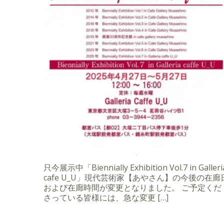
只今展示中「Biennially Exhibition Vol.7 in Galleri
cafe U_U」現代芸術家【あやさん】の今後の在廊
および在廊時間が変更となりました。 ご予定くだ
さっている皆様には、急な変更 […]