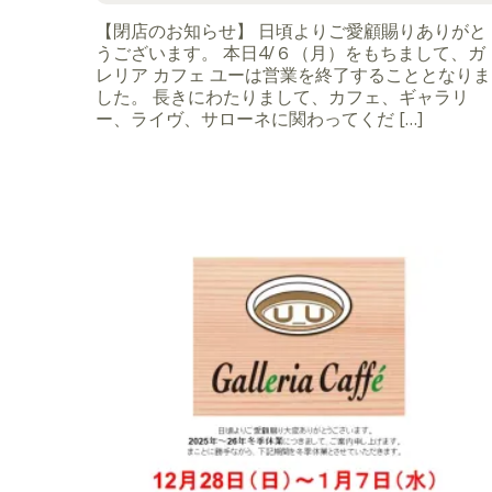
【閉店のお知らせ】 日頃よりご愛顧賜りありがと
うございます。 本日4/６（月）をもちまして、ガ
レリア カフェ ユーは営業を終了することとなりま
した。 長きにわたりまして、カフェ、ギャラリ
ー、ライヴ、サローネに関わってくだ […]