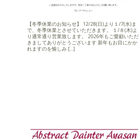
【冬季休業のお知らせ】 12/28(日)より１/7(水)ま
で、冬季休業とさせていただきます。 １/８(木)よ
り通常通り営業致します。 2026年もご愛顧いただ
きましてありがとうございます 新年もお目にかか
れますのを愉しみ […]