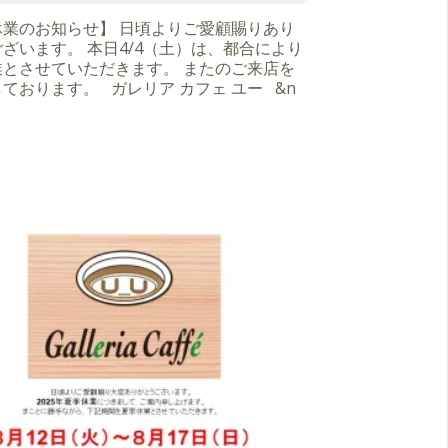
休業のお知らせ】 日頃よりご愛顧賜りあり
ざいます。 本日4/4（土）は、都合により
業とさせていただきます。 またのご来店を
ております。 ガレリア カフェ ユー &n