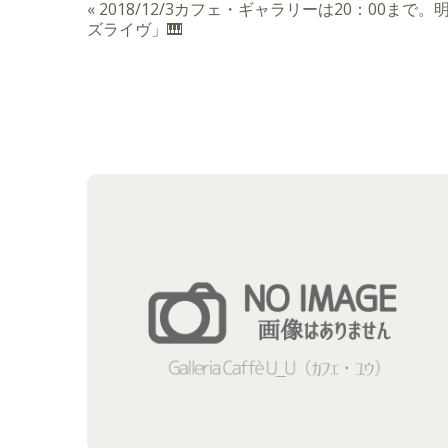
«
2018/12/3カフェ・ギャラリーは20：00ま
ズライヴ」🎹