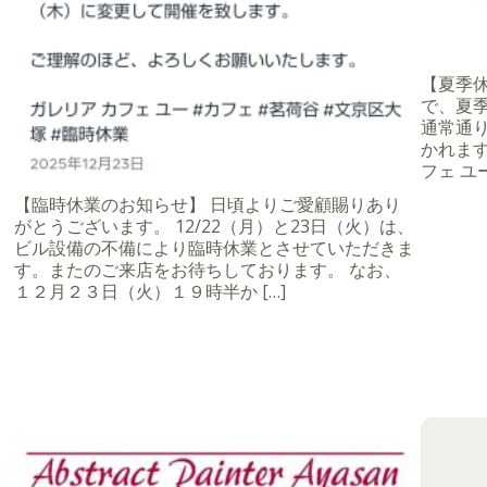
【夏季休業
で、夏季
通常通
かれます
フェ ユー
【臨時休業のお知らせ】 日頃よりご愛顧賜りあり
がとうございます。 12/22（月）と23日（火）は、
ビル設備の不備により臨時休業とさせていただきま
す。またのご来店をお待ちしております。 なお、
１２月２３日（火）１９時半か […]