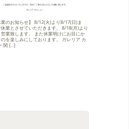
のお知らせ】 8/12(火)より8/17(日)ま
休業とさせていただきます。 8/18(月)より
り営業致します。 また休業明けにお目にか
のを楽しみにしております。 ガレリア カ
 関 […]