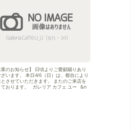
休業のお知らせ】 日頃よりご愛顧賜りあり
ざいます。 本日4/6（日）は、都合により
業とさせていただきます。 またのご来店を
ております。 ガレリア カフェ ユー &n