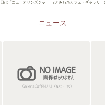
で。明日は「ニューオリンズジャ
2018/12/6カフェ・ギャラ
ニュース