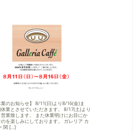
のお知らせ】 8/11(日)より8/16(金)ま
休業とさせていただきます。 8/17(土)より
り営業致します。 また休業明けにお目にか
のを楽しみにしております。 ガレリア カ
 関 […]