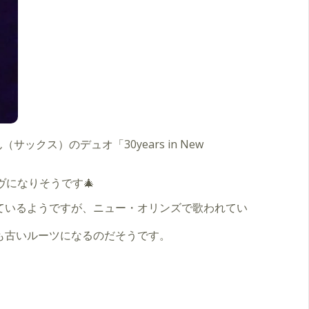
クス）のデュオ「30years in New
になりそうです🎄
ているようですが、ニュー・オリンズで歌われてい
も古いルーツになるのだそうです。