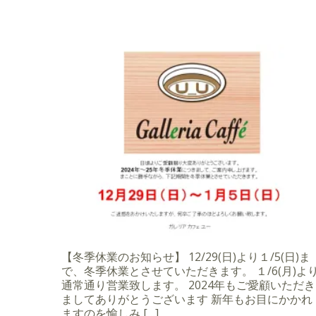
【冬季休業のお知らせ】 12/29(日)より１/5(日)ま
で、冬季休業とさせていただきます。 １/6(月)よ
通常通り営業致します。 2024年もご愛顧いただき
ましてありがとうございます 新年もお目にかかれ
ますのを愉しみ […]