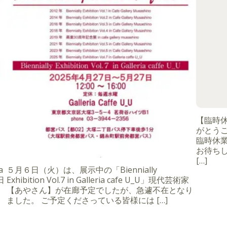
【臨時
がとうご
臨時休
お待ちし
[…]
a
５月６日（火）は、展示中の「Biennially
日
Exhibition Vol.7 in Galleria cafe U_U」現代芸術家
【あやさん】が在廊予定でしたが、急遽不在となり
ました。 ご予定くださっている皆様には […]