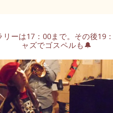
ギャラリーは17：00まで。その後1
ャズでゴスペルも🔔