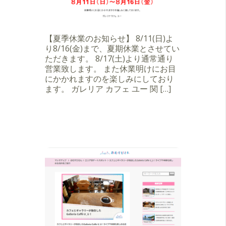
【夏季休業のお知らせ】 8/11(日)よ
り8/16(金)まで、夏期休業とさせてい
ただきます。 8/17(土)より通常通り
営業致します。 また休業明けにお目
にかかれますのを楽しみにしており
ます。 ガレリア カフェ ユー 関 […]