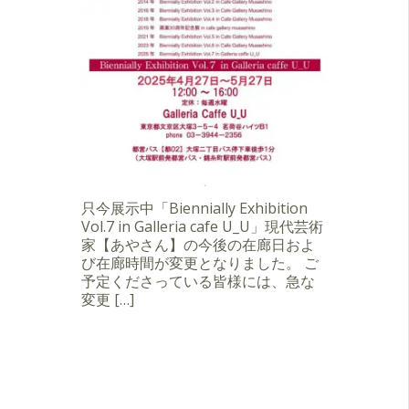
只今展示中「Biennially Exhibition
Vol.7 in Galleria cafe U_U」現代芸術
家【あやさん】の今後の在廊日およ
び在廊時間が変更となりました。 ご
予定くださっている皆様には、急な
変更 […]