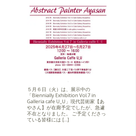
５月６日（火）は、展示中の
「Biennially Exhibition Vol.7 in
Galleria cafe U_U」現代芸術家【あ
やさん】が在廊予定でしたが、急遽
不在となりました。 ご予定くださっ
ている皆様には […]