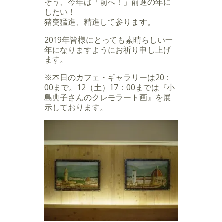
そう、今年は「前へ！」前進の年に
したい！
猪突猛進、精進して参ります。
2019年皆様にとっても素晴らしい一
年になりますようにお祈り申し上げ
ます。
※本日のカフェ・ギャラリーは20：
00まで。12（土）17：00までは『小
島典子さんのクレモラート画』を展
示しております。