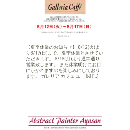
【夏季休業のお知らせ】 8/12(火)よ
り8/17(日)まで、夏季休業とさせてい
ただきます。 8/18(月)より通常通り
営業致します。 また休業明けにお目
にかかれますのを楽しみにしており
ます。 ガレリア カフェ ユー 関 […]