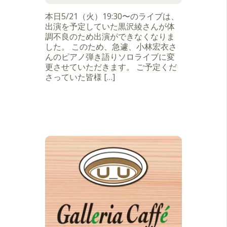
本日5/21（火）19:30〜のライブは、
出演を予定していた黒沢綾さんが体
調不良のため出演ができなくなりま
した。 このため、急遽、小林宏衣さ
んのピアノ弾き語りソロライブに変
更させていただきます。 ご予定くだ
さっていた皆様 […]