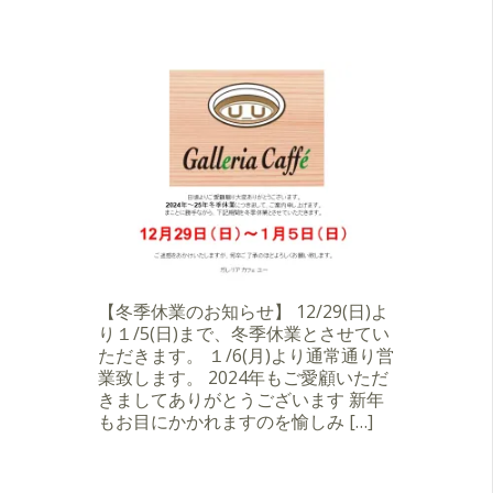
【冬季休業のお知らせ】 12/29(日)よ
り１/5(日)まで、冬季休業とさせてい
ただきます。 １/6(月)より通常通り営
業致します。 2024年もご愛顧いただ
きましてありがとうございます 新年
もお目にかかれますのを愉しみ […]