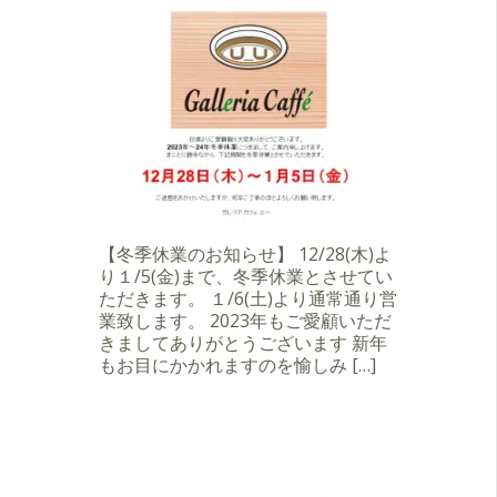
【冬季休業のお知らせ】 12/28(木)よ
り１/5(金)まで、冬季休業とさせてい
ただきます。 １/6(土)より通常通り営
業致します。 2023年もご愛顧いただ
きましてありがとうございます 新年
もお目にかかれますのを愉しみ […]