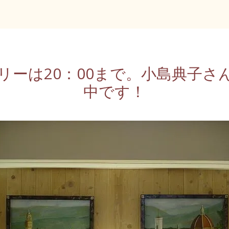
ャラリーは20：00まで。小島典
中です！