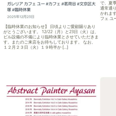
で、夏季
通常通
かれます
フェ ユー
【臨時休業のお知らせ】 日頃よりご愛顧賜りあり
がとうございます。 12/22（月）と23日（火）は、
ビル設備の不備により臨時休業とさせていただきま
す。またのご来店をお待ちしております。 なお、
１２月２３日（火）１９時半か […]