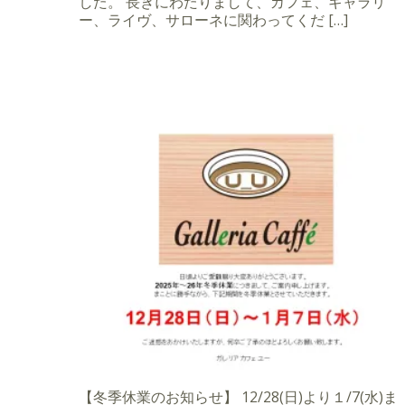
した。 長きにわたりまして、カフェ、ギャラリ
ー、ライヴ、サローネに関わってくだ […]
【冬季休業のお知らせ】 12/28(日)より１/7(水)ま