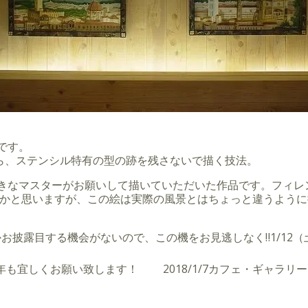
です。
ら、ステンシル特有の型の跡を残さないで描く技法。
好きなマスターがお願いして描いていただいた作品です。フィ
かと思いますが、この絵は実際の風景とはちょっと違うように
お披露目する機会がないので、この機をお見逃しなく‼️1/12（
。本年も宜しくお願い致します！
2018/1/7カフェ・ギャラ