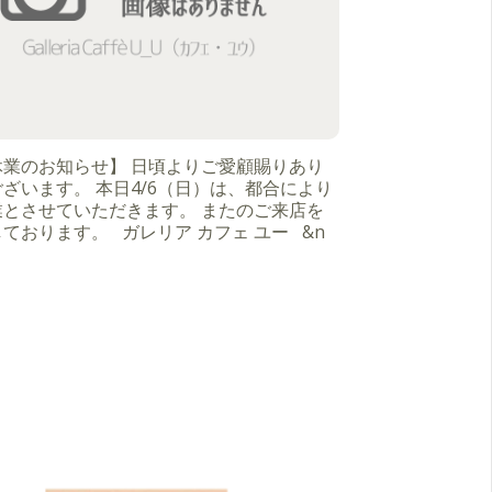
休業のお知らせ】 日頃よりご愛顧賜りあり
ざいます。 本日4/6（日）は、都合により
業とさせていただきます。 またのご来店を
ております。 ガレリア カフェ ユー &n