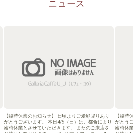
ニュース
【臨時休業のお知らせ】 日頃よりご愛顧賜りあり
【臨時
がとうございます。 本日4/5（日）は、都合により
がとうご
臨時休業とさせていただきます。 またのご来店を
臨時休