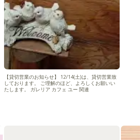
【貸切営業のお知らせ】 12/14(土)は、貸切営業致
しております。 ご理解のほど、よろしくお願いい
たします。 ガレリア カフェ ユー 関連