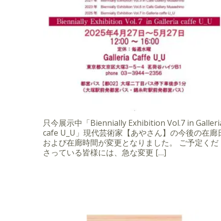
只今展示中「Biennially Exhibition Vol.7 in Galleri
cafe U_U」現代芸術家【あやさん】の今後の在廊
および在廊時間が変更となりました。 ご予定くだ
さっている皆様には、急な変更 […]