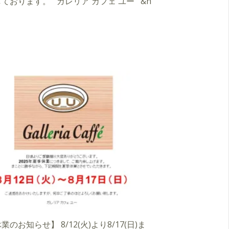
ております。 ガレリア カフェ ユー &n
のお知らせ】 8/12(火)より8/17(日)ま