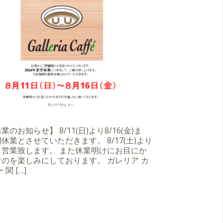
のお知らせ】 8/11(日)より8/16(金)ま
休業とさせていただきます。 8/17(土)より
り営業致します。 また休業明けにお目にか
のを楽しみにしております。 ガレリア カ
 関 […]