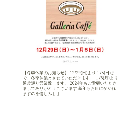
【冬季休業のお知らせ】 12/29(日)より１/5(日)ま
で、冬季休業とさせていただきます。 １/6(月)よ
通常通り営業致します。 2024年もご愛顧いただき
ましてありがとうございます 新年もお目にかかれ
ますのを愉しみ […]