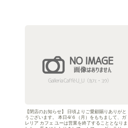
【閉店のお知らせ】 日頃よりご愛顧賜りありがと
うございます。 本日4/６（月）をもちまして、ガ
レリア カフェ ユーは営業を終了することとなりま