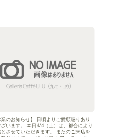
休業のお知らせ】 日頃よりご愛顧賜りあり
ざいます。 本日4/4（土）は、都合により
業とさせていただきます。 またのご来店を