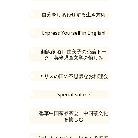
自分をしあわせする生き方術
Express Yourself in English!
翻訳家 谷口由美子の茶論トー
ク 英米児童文学の愉しみ
アリスの国の不思議なお料理会
Special Salone
馨華中国茶品茶会 中国茶文化
を愉しむ
徳し人＜うつくしびと＞のすす