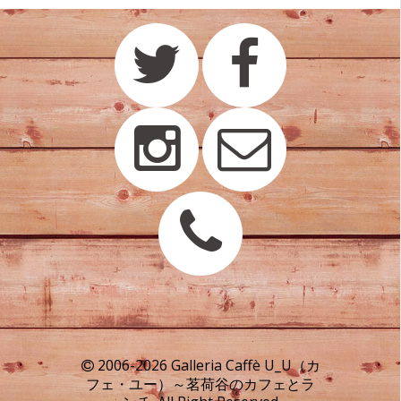
2006-2026 Galleria Caffè U_U（カ
フェ・ユー）～茗荷谷のカフェとラ