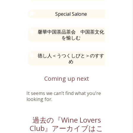
Special Salone
馨華中国茶品茶会 中国茶文化
を愉しむ
徳し人＜うつくしびと＞のすす
め
Coming up next
It seems we can’t find what you’re
looking for.
過去の『Wine Lovers
Club』アーカイブはこ