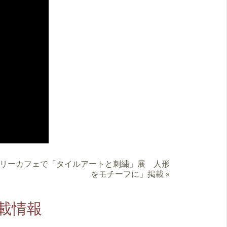
リーカフェで「タイルアートと刺繍」展 人形
をモチーフに」掲載
»
載情報