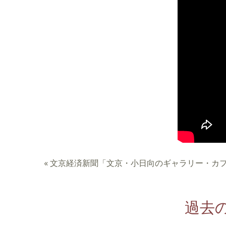
«
文京経済新聞「文京・小日向のギャラリー・カ
過去