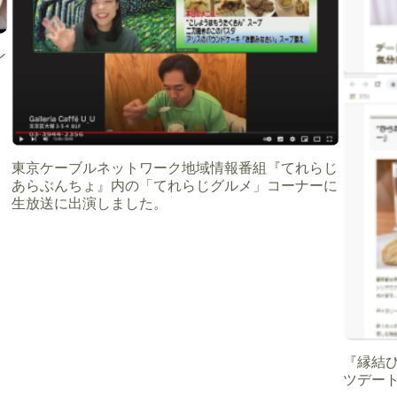
ン
東京ケーブルネットワーク地域情報番組『てれらじ
あらぶんちょ』内の「てれらじグルメ」コーナーに
生放送に出演しました。
『縁結
ツデー