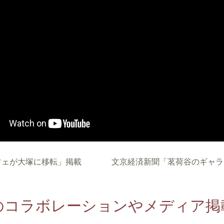
フェが大塚に移転」掲載
文京経済新聞「茗荷谷のギャラ
のコラボレーションやメディア掲