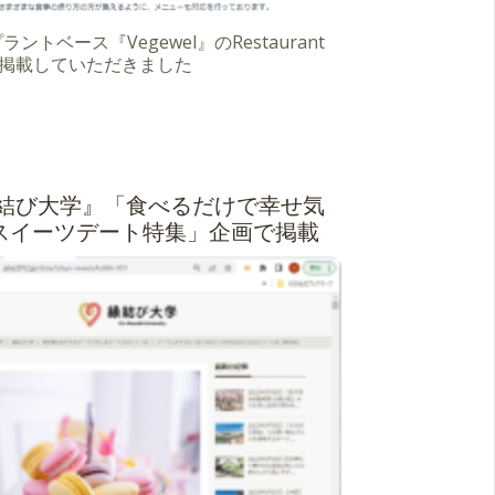
ントベース『Vegewel』のRestaurant
eに掲載していただきました
結び大学』「食べるだけで幸せ気
スイーツデート特集」企画で掲載