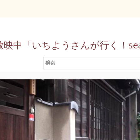
放映中「いちようさんが行く！sea