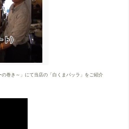
ツアーの巻き～」にて当店の「白くまパッラ」をご紹介