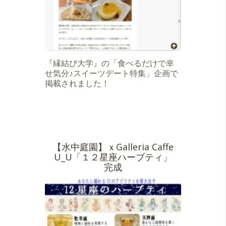
『縁結び大学』の「食べるだけで幸
せ気分♪スイーツデート特集」企画で
掲載されました！
【水中庭園】ｘGalleria Caffe
U_U「１２星座ハーブティ」
完成