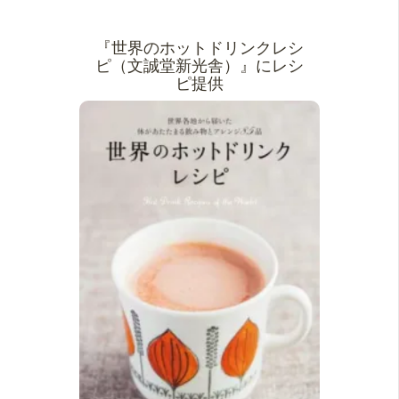
『世界のホットドリンクレシ
ピ（文誠堂新光舎）』にレシ
ピ提供