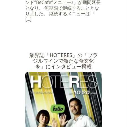
ンド”BeCafe”メニュー♪」が期間延長
となり、 無期限で継続することとな
りました。 継続するメニューは 「
[…]
業界誌「HOTERES」の「ブラ
ジルワインで新たな食文化
を」にインタビュー掲載