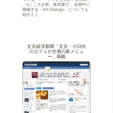
「eこころ企画」推奨展で、 会期中に
開催する「Art Dialogu」についても
紹介 […]
文京経済新聞「文京・小日向
のカフェが甘酒の新メニュ
ー」掲載