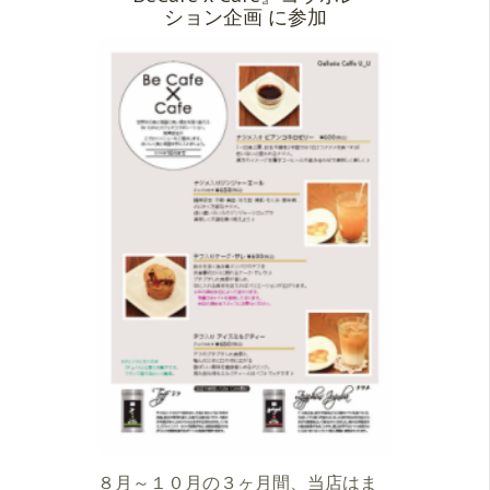
ション企画 に参加
８月～１０月の３ヶ月間、当店はま