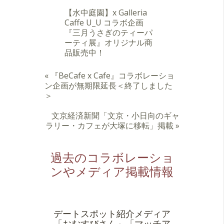
【水中庭園】x Galleria
Caffe U_U コラボ企画
『三月うさぎのティーパ
ーティ展』オリジナル商
品販売中！
«
『BeCafe x Cafe』コラボレーショ
ン企画が無期限延長＜終了しました
＞
文京経済新聞「文京・小日向のギャ
ラリー・カフェが大塚に移転」掲載
»
過去のコラボレーショ
ンやメディア掲載情報
デートスポット紹介メディア
「おむすびさん」「マッチア