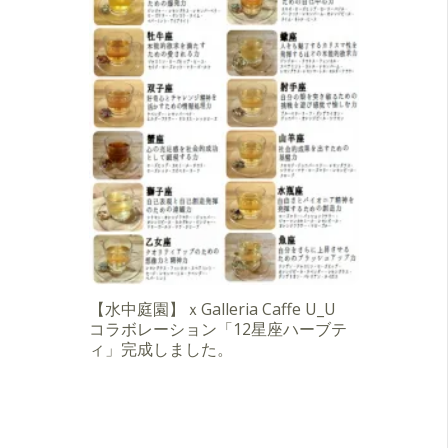
【水中庭園】ｘGalleria Caffe U_U
コラボレーション「12星座ハーブテ
ィ」完成しました。