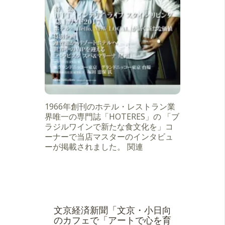
1966年創刊のホテル・レストラン業
界唯一の専門誌「HOTERES」の 「ブ
ラジルワインで新たな食文化を」コ
ーナーで当店マスターのインタビュ
ーが掲載されました。 関連
文京経済新聞「文京・小日向
のカフェで「アートで心を育