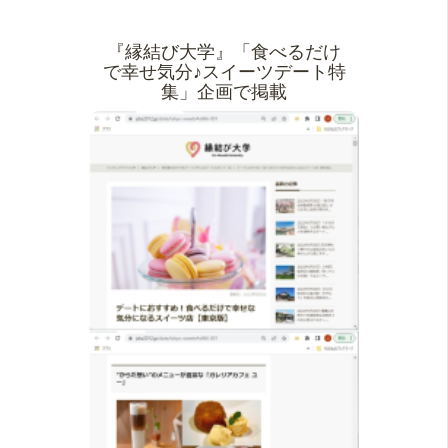
『縁結び大学』「食べるだけ
で幸せ気分♪スイーツデート特
集」企画で掲載