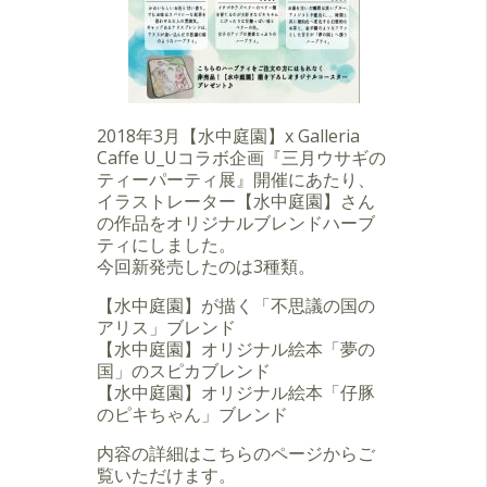
2018年3月【水中庭園】x Galleria
Caffe U_Uコラボ企画『三月ウサギの
ティーパーティ展』開催にあたり、
イラストレーター【水中庭園】さん
の作品をオリジナルブレンドハーブ
ティにしました。
今回新発売したのは3種類。
【水中庭園】が描く「不思議の国の
アリス」ブレンド
【水中庭園】オリジナル絵本「夢の
国」のスピカブレンド
【水中庭園】オリジナル絵本「仔豚
のピキちゃん」ブレンド
内容の詳細はこちらのページからご
覧いただけます。