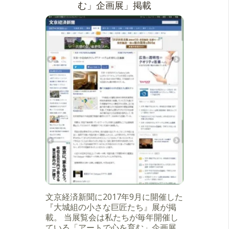
む」企画展」掲載
文京経済新聞に2017年9月に開催した
『大城組の小さな巨匠たち』展が掲
載。 当展覧会は私たちが毎年開催し
ている「アートで心を育む」企画展