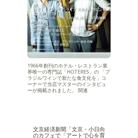
1966年創刊のホテル・レストラン業
界唯一の専門誌「HOTERES」の 「ブ
ラジルワインで新たな食文化を」コ
ーナーで当店マスターのインタビュ
ーが掲載されました。 関連
文京経済新聞「文京・小日向
のカフェで「アートで心を育