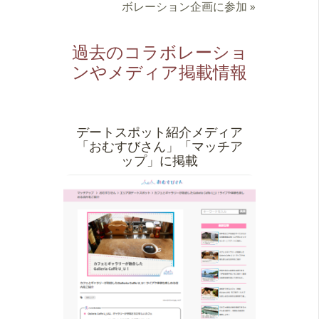
ボレーション企画に参加
»
過去のコラボレーショ
ンやメディア掲載情報
デートスポット紹介メディア
「おむすびさん」「マッチア
ップ」に掲載