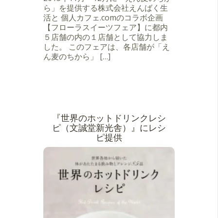
ら」を提供する株式会社えんばく生
活と 個人カフェ.comのコラボ企画
【フローラスイーツフェア】に都内
５店舗の内の１店舗として協力しま
した。 このフェアは、各店舗が「え
ん麦のちから」 […]
『世界のホットドリンクレシ
ピ（文誠堂新光舎）』にレシ
ピ提供