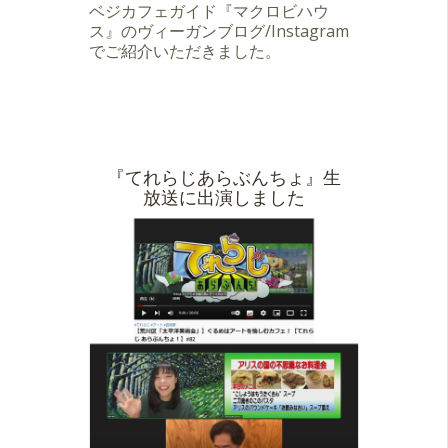
ベジカフェガイド『マクロビハウ
ス』のヴィーガンブログ/Instagram
でご紹介いただきました。
『てれらじあらぶんちょ』生
放送に出演しました