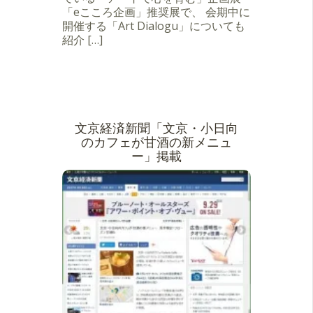
「eこころ企画」推奨展で、 会期中に
開催する「Art Dialogu」についても
紹介 […]
文京経済新聞「文京・小日向
のカフェが甘酒の新メニュ
ー」掲載