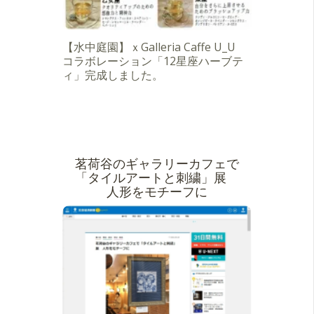
【水中庭園】ｘGalleria Caffe U_U
コラボレーション「12星座ハーブテ
ィ」完成しました。
茗荷谷のギャラリーカフェで
「タイルアートと刺繍」展
人形をモチーフに