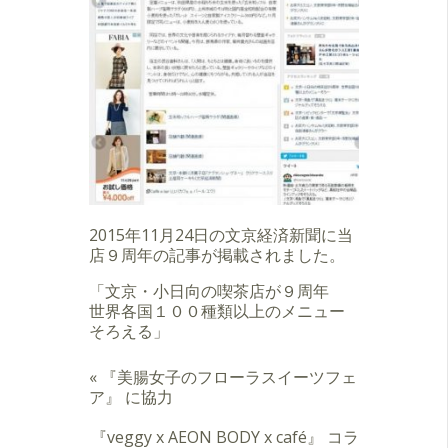
2015年11月24日の文京経済新聞に当
店９周年の記事が掲載されました。
「文京・小日向の喫茶店が９周年
世界各国１００種類以上のメニュー
そろえる」
«
『美腸女子のフローラスイーツフェ
ア』 に協力
『veggy x AEON BODY x café』 コラ