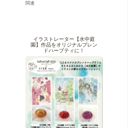
関連
イラストレーター【水中庭
園】作品をオリジナルブレン
ドハーブティに！