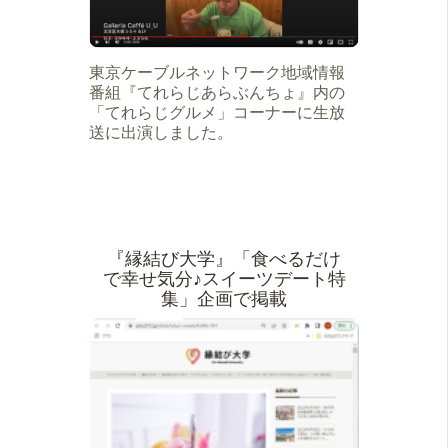
東京ケーブルネットワーク地域情報
番組『てれらじあらぶんちょ』内の
「てれらじグルメ」コーナーに生放
送に出演しました。
『縁結び大学』「食べるだけ
で幸せ気分♪スイーツデート特
集」企画で掲載