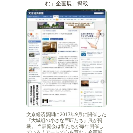
む」企画展」掲載
文京経済新聞に2017年9月に開催した
『大城組の小さな巨匠たち』展が掲
載。 当展覧会は私たちが毎年開催し
ている「アートで心を育む」企画展