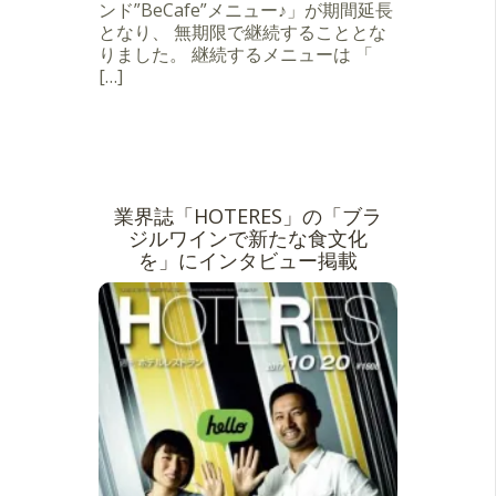
ンド”BeCafe”メニュー♪」が期間延長
となり、 無期限で継続することとな
りました。 継続するメニューは 「
[…]
業界誌「HOTERES」の「ブラ
ジルワインで新たな食文化
を」にインタビュー掲載