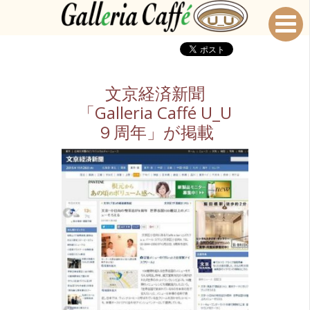
文京経済新聞
「Galleria Caffé U_U
９周年」が掲載