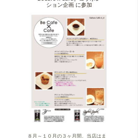
ション企画 に参加
８月～１０月の３ヶ月間、当店はま