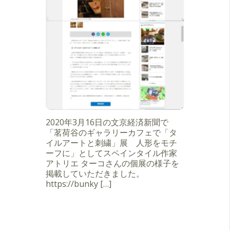
2020年3月16日の文京経済新聞で
「茗荷谷のギャラリーカフェで「タ
イルアートと刺繍」展 人形をモチ
ーフに」としてスペインタイル作家
アトリエ ターコさんの個展の様子を
掲載していただきました。
https://bunky […]