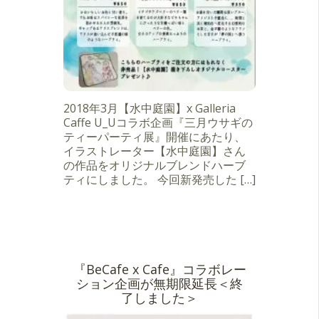
2018年3月【水中庭園】x Galleria
Caffe U_Uコラボ企画『三月ウサギの
ティーパーティ展』開催にあたり、
イラストレーター【水中庭園】さん
の作品をオリジナルブレンドハーブ
ティにしました。 今回新発売した […]
『BeCafe x Cafe』コラボレー
ション企画が無期限延長＜終
了しました＞