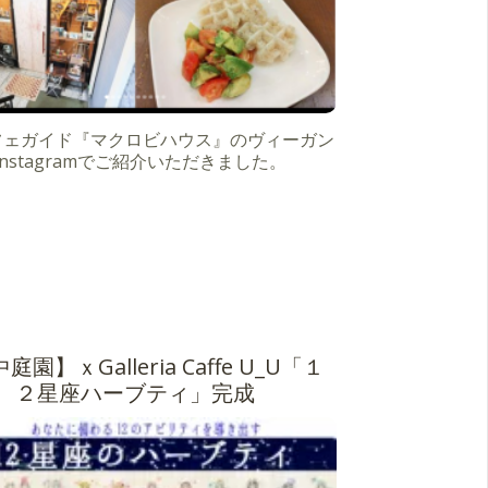
フェガイド『マクロビハウス』のヴィーガン
Instagramでご紹介いただきました。
庭園】ｘGalleria Caffe U_U「１
２星座ハーブティ」完成