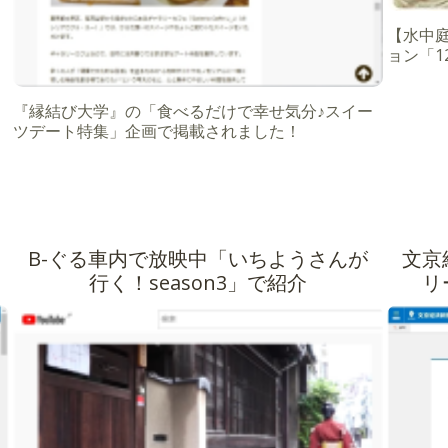
【水中庭園
ョン「
『縁結び大学』の「食べるだけで幸せ気分♪スイー
ツデート特集」企画で掲載されました！
B-ぐる車内で放映中「いちようさんが
文京
行く！season3」で紹介
リ