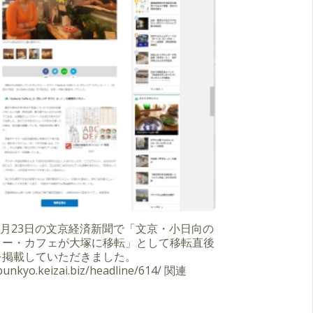
年7月23日の文京経済新聞で「文京・小日向の
リー・カフェが大塚に移転」として移転直後
を掲載していただきました。
/bunkyo.keizai.biz/headline/614/ 関連