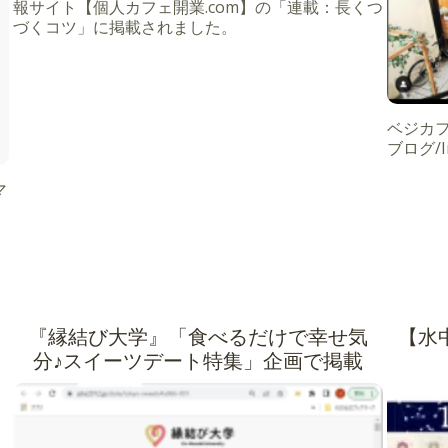
報サイト【個人カフェ開業.com】の「連載：長くつ
づくコツ」に掲載されました。
ベジカ
ブログ/
マ
『縁結び大学』「食べるだけで幸せ気
【水中
分♪スイーツデート特集」企画で掲載