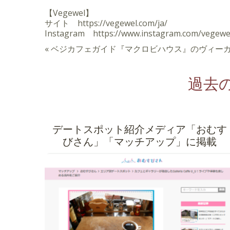
【Vegewel】
サイト https://vegewel.com/ja/
Instagram https://www.instagram.com/vegewe
«
ベジカフェガイド『マクロビハウス』のヴィーガンブ
過去
デートスポット紹介メディア「おむす
びさん」「マッチアップ」に掲載