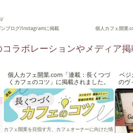
l/
ログ/Instagramに掲載
個人カフェ開業.
のコラボレーションやメディア掲
個人カフェ開業.com「連載：長くつづ
ベジ
くカフェのコツ」に掲載されました。
のヴィ
カフェ開業を目指す方、カフェオーナーに向けた情